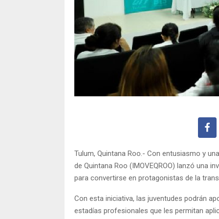
Tulum, Quintana Roo.- Con entusiasmo y una vi
de Quintana Roo (IMOVEQROO) lanzó una invit
para convertirse en protagonistas de la tran
Con esta iniciativa, las juventudes podrán apo
estadías profesionales que les permitan apl