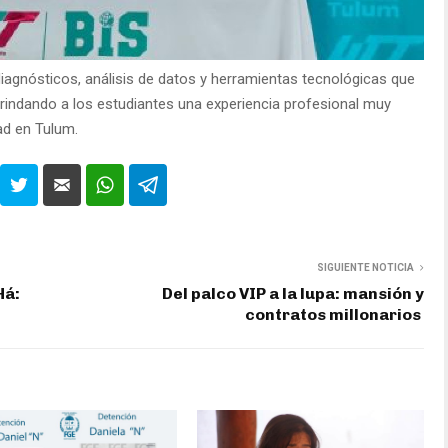
iagnósticos, análisis de datos y herramientas tecnológicas que
indando a los estudiantes una experiencia profesional muy
dad en Tulum.
SIGUIENTE NOTICIA
Há:
Del palco VIP a la lupa: mansión y
contratos millonarios