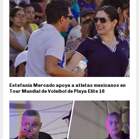
Estefanía Mercado apoya a atletas mexicanos en
Tour Mundial de Voleibol de Playa Elite 16