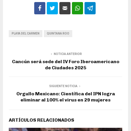
PLAYA DEL CARMEN
QUINTANA ROO
NOTICIA ANTERIOR
Cancún será sede del IV Foro Iberoamericano
de Ciudades 2025
SIGUIENTE NOTICIA
Orgullo Mexicano: Científica del IPN logra
eliminar al 100% el virus en 29 mujeres
ARTÍCULOS RELACIONADOS