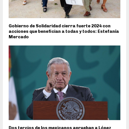
Gobierno de Solidaridad cierra fuerte 2024 con
acciones que benefician a todas y todos: Estefanía
Mercado
Dos tercios de los mexicanos aprueban a López