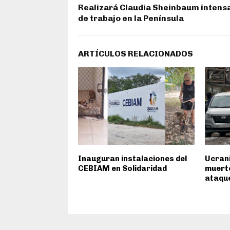
Realizará Claudia Sheinbaum intensa
de trabajo en la Península
ARTÍCULOS RELACIONADOS
Inauguran instalaciones del
Ucrani
CEBIAM en Solidaridad
muert
ataque