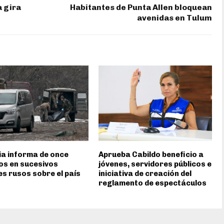
 gira
Habitantes de Punta Allen bloquean
avenidas en Tulum
a informa de once
Aprueba Cabildo beneficio a
os en sucesivos
jóvenes, servidores públicos e
s rusos sobre el país
iniciativa de creación del
reglamento de espectáculos