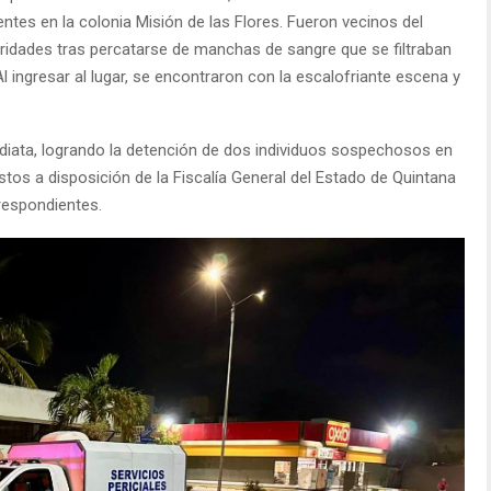
entes en la colonia Misión de las Flores. Fueron vecinos del
oridades tras percatarse de manchas de sangre que se filtraban
Al ingresar al lugar, se encontraron con la escalofriante escena y
ediata, logrando la detención de dos individuos sospechosos en
os a disposición de la Fiscalía General del Estado de Quintana
respondientes.