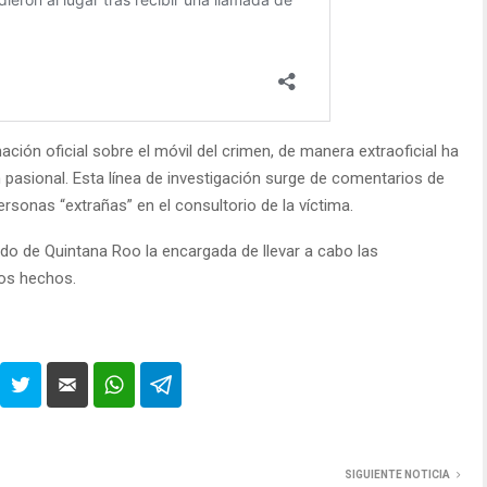
ación oficial sobre el móvil del crimen, de manera extraoficial ha
n pasional. Esta línea de investigación surge de comentarios de
rsonas “extrañas” en el consultorio de la víctima.
ado de Quintana Roo la encargada de llevar a cabo las
los hechos.
SIGUIENTE NOTICIA