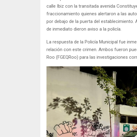
calle Ibiz con la transitada avenida Constituy
fraccionamiento quienes alertaron a las aut
por debajo de la puerta del establecimiento. 
de inmediato dieron aviso a la policía.
La respuesta de la Policía Municipal fue inm
relación con este crimen. Ambos fueron puest
Roo (FGEQRoo) para las investigaciones cor