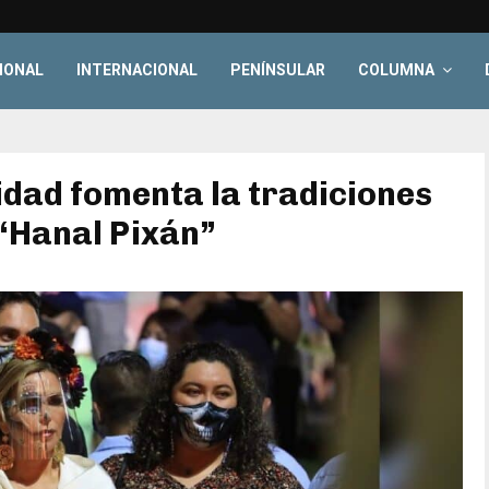
IONAL
INTERNACIONAL
PENÍNSULAR
COLUMNA
idad fomenta la tradiciones
 “Hanal Pixán”