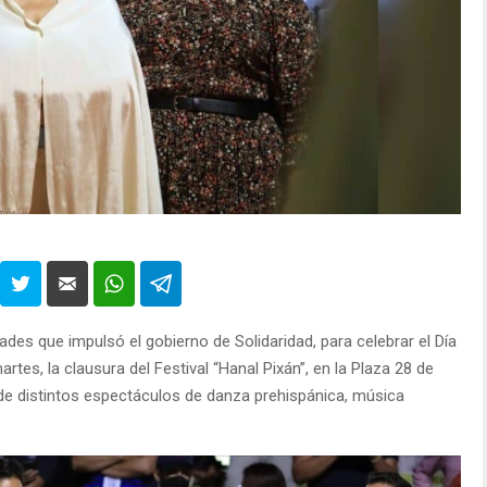
des que impulsó el gobierno de Solidaridad, para celebrar el Día
rtes, la clausura del Festival “Hanal Pixán”, en la Plaza 28 de
 de distintos espectáculos de danza prehispánica, música