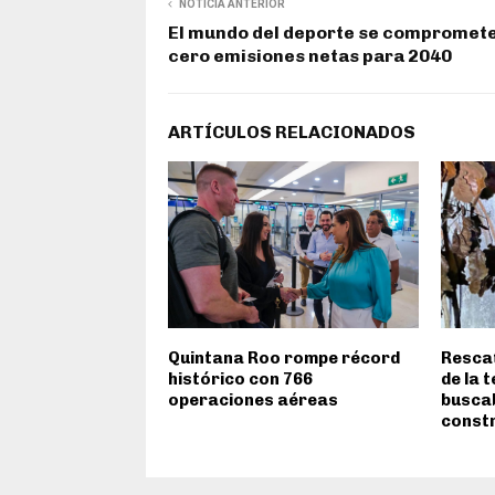
NOTICIA ANTERIOR
El mundo del deporte se compromete
cero emisiones netas para 2040
ARTÍCULOS RELACIONADOS
Quintana Roo rompe récord
Rescat
histórico con 766
de la 
operaciones aéreas
buscab
const