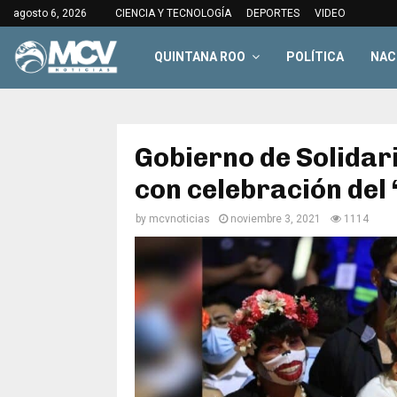
agosto 6, 2026
CIENCIA Y TECNOLOGÍA
DEPORTES
VIDEO
QUINTANA ROO
POLÍTICA
NAC
Gobierno de Solidar
con celebración del
by
mcvnoticias
noviembre 3, 2021
1114