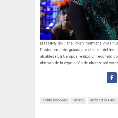
El festival del Hanal Pixán, mantiene vivas nu
Posteriormente, guiada por el titular del Insti
alcaldesa Lili Campos realizó un recorrido po
disfrutó de la exposición de altares, así como
CARIBE MEXICANO
MÉXICO
PLAYA DEL CARMEN