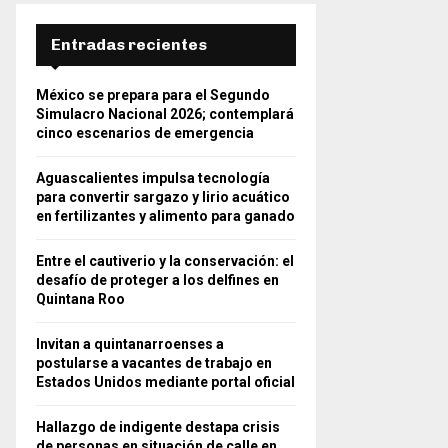
Entradas recientes
México se prepara para el Segundo
Simulacro Nacional 2026; contemplará
cinco escenarios de emergencia
Aguascalientes impulsa tecnología
para convertir sargazo y lirio acuático
en fertilizantes y alimento para ganado
Entre el cautiverio y la conservación: el
desafío de proteger a los delfines en
Quintana Roo
Invitan a quintanarroenses a
postularse a vacantes de trabajo en
Estados Unidos mediante portal oficial
Hallazgo de indigente destapa crisis
de personas en situación de calle en