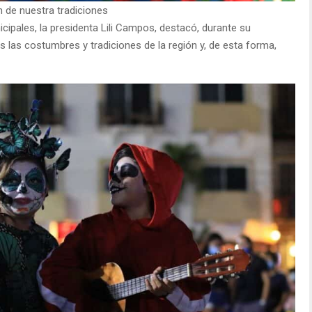
on de nuestra tradiciones
ipales, la presidenta Lili Campos, destacó, durante su
s las costumbres y tradiciones de la región y, de esta forma,