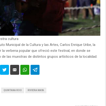
estra cultura
tuto Municipal de la Cultura y las Artes, Carlos Enrique Uribe, la
r la verbena popular que ofreció este festival, en donde se
 de las muestras de distintos grupos artísticos de la localidad.
QUINTANA ROO
RIVIERA MAYA