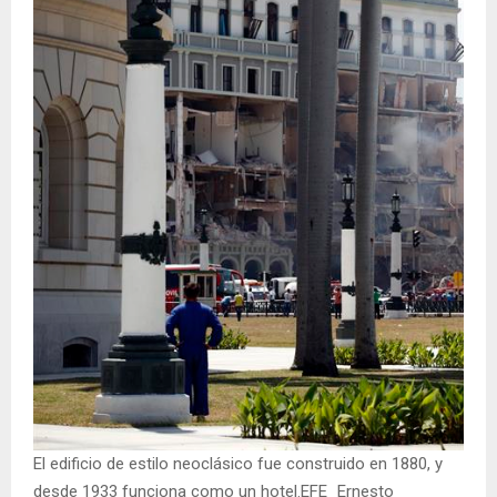
El edificio de estilo neoclásico fue construido en 1880, y
desde 1933 funciona como un hotel.EFE_Ernesto