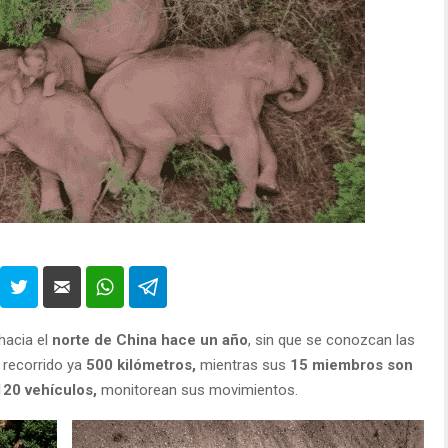
hacia el
norte de China hace un año
, sin que se conozcan las
 recorrido ya
500 kilómetros,
mientras sus
15 miembros son
120 vehículos,
monitorean sus movimientos.