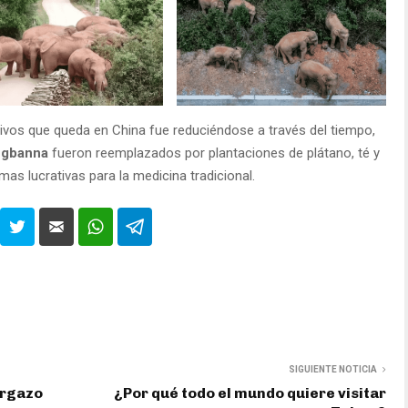
tivos que queda en China fue reduciéndose a través del tiempo,
angbanna
fueron reemplazados por plantaciones de plátano, té y
mas lucrativas para la medicina tradicional.
SIGUIENTE NOTICIA
argazo
¿Por qué todo el mundo quiere visitar