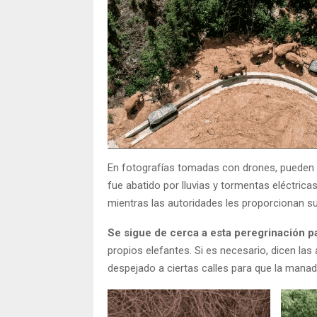
En fotografías tomadas con drones, pueden 
fue abatido por lluvias y tormentas eléctri
mientras las autoridades les proporcionan su
Se sigue de cerca a esta peregrinación pa
propios elefantes. Si es necesario, dicen la
despejado a ciertas calles para que la man