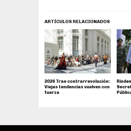
ARTÍCULOS RELACIONADOS
2026 Trae contrarrevolución:
Rinden
Viejas tendencias vuelven con
Secret
fuerza
Públic