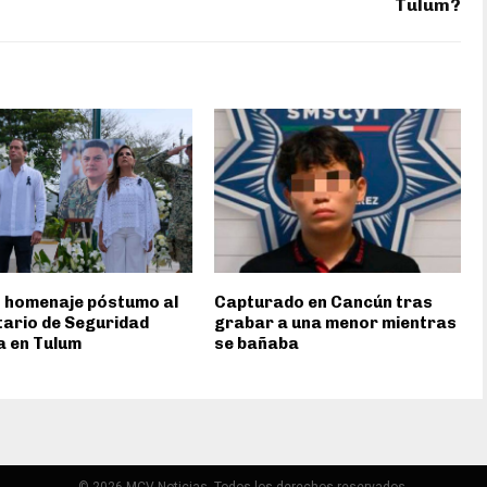
Tulum?
 homenaje póstumo al
Capturado en Cancún tras
ario de Seguridad
grabar a una menor mientras
a en Tulum
se bañaba
© 2026 MCV Noticias. Todos los derechos reservados.