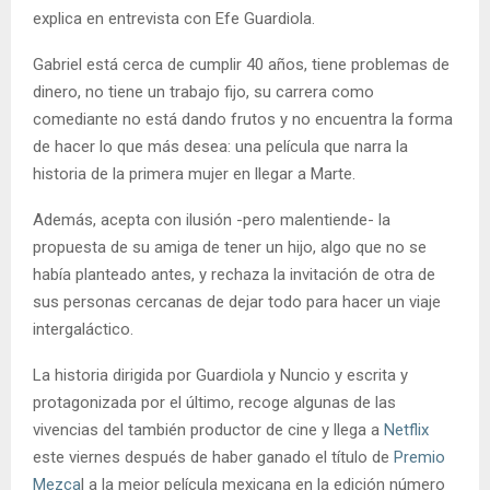
explica en entrevista con Efe Guardiola.
Gabriel está cerca de cumplir 40 años, tiene problemas de
dinero, no tiene un trabajo fijo, su carrera como
comediante no está dando frutos y no encuentra la forma
de hacer lo que más desea: una película que narra la
historia de la primera mujer en llegar a Marte.
Además, acepta con ilusión -pero malentiende- la
propuesta de su amiga de tener un hijo, algo que no se
había planteado antes, y rechaza la invitación de otra de
sus personas cercanas de dejar todo para hacer un viaje
intergaláctico.
La historia dirigida por Guardiola y Nuncio y escrita y
protagonizada por el último, recoge algunas de las
vivencias del también productor de cine y llega a
Netflix
este viernes después de haber ganado el título de
Premio
Mezca
l a la mejor película mexicana en la edición número