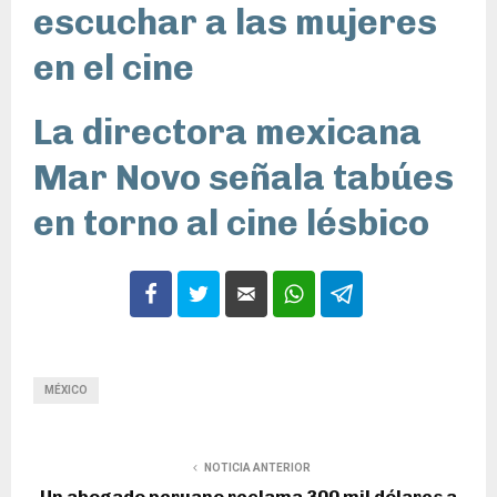
escuchar a las mujeres
en el cine
La directora mexicana
Mar Novo señala tabúes
en torno al cine lésbico
MÉXICO
NOTICIA ANTERIOR
Un abogado peruano reclama 300 mil dólares a