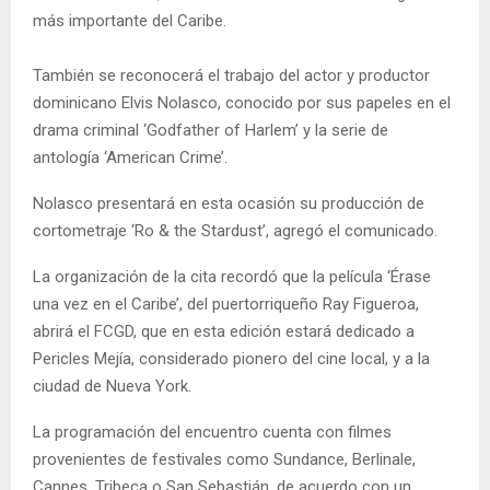
más importante del Caribe.
También se reconocerá el trabajo del actor y productor
dominicano Elvis Nolasco, conocido por sus papeles en el
drama criminal ‘Godfather of Harlem’ y la serie de
antología ‘American Crime’.
Nolasco presentará en esta ocasión su producción de
cortometraje ‘Ro & the Stardust’, agregó el comunicado.
La organización de la cita recordó que la película ‘Érase
una vez en el Caribe’, del puertorriqueño Ray Figueroa,
abrirá el FCGD, que en esta edición estará dedicado a
Pericles Mejía, considerado pionero del cine local, y a la
ciudad de Nueva York.
La programación del encuentro cuenta con filmes
provenientes de festivales como Sundance, Berlinale,
Cannes, Tribeca o San Sebastián, de acuerdo con un