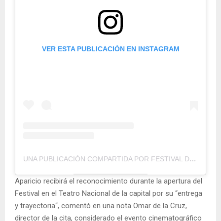
VER ESTA PUBLICACIÓN EN INSTAGRAM
UNA PUBLICACIÓN COMPARTIDA POR FESTIVAL DE CINE GLOBAL DE SD (@TAMOENCINERD)
Aparicio recibirá el reconocimiento durante la apertura del
Festival en el Teatro Nacional de la capital por su “entrega
y trayectoria“, comentó en una nota Omar de la Cruz,
director de la cita, considerado el evento cinematográfico