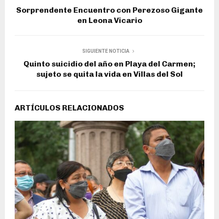
Sorprendente Encuentro con Perezoso Gigante
en Leona Vicario
SIGUIENTE NOTICIA
Quinto suicidio del año en Playa del Carmen;
sujeto se quita la vida en Villas del Sol
ARTÍCULOS RELACIONADOS