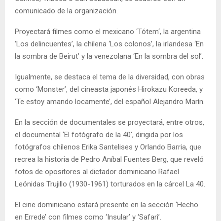
comunicado de la organización.
Proyectará filmes como el mexicano ‘Tótem‘, la argentina
‘Los delincuentes’, la chilena ‘Los colonos’, la irlandesa ‘En
la sombra de Beirut’ y la venezolana ‘En la sombra del sol’.
Igualmente, se destaca el tema de la diversidad, con obras
como ‘Monster’, del cineasta japonés Hirokazu Koreeda, y
‘Te estoy amando locamente’, del español Alejandro Marín.
En la sección de documentales se proyectará, entre otros,
el documental ‘El fotógrafo de la 40’, dirigida por los
fotógrafos chilenos Erika Santelises y Orlando Barria, que
recrea la historia de Pedro Aníbal Fuentes Berg, que reveló
fotos de opositores al dictador dominicano Rafael
Leónidas Trujillo (1930-1961) torturados en la cárcel La 40.
El cine dominicano estará presente en la sección ‘Hecho
en Errede’ con filmes como ‘Insular’ y ‘Safari’.