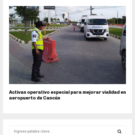
Activan operativo especial para mejorar vialidad en
aeropuerto de Cancún
S
e