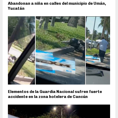
Abandonan a niña en calles del municipio de Umán,
Yucatán
Elementos de la Guardia Nacional sufren fuerte
accidente en la zona hotelera de Cancún