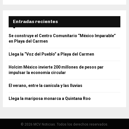
Entradas recientes
Se construye el Centro Comunitario “México Imparable”
en Playa del Carmen
Llega la “Voz del Pueblo” a Playa del Carmen
Holcim México invierte 200 millones de pesos par
impulsar la economía circular
El verano, entre la canícula y las lluvias
Llega la mariposa monarca a Quintana Roo
© 2026 MCV Noticias. Todos los derechos reservados.