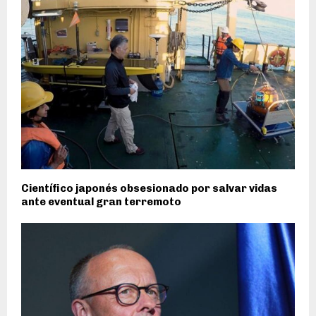
Científico japonés obsesionado por salvar vidas
ante eventual gran terremoto