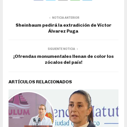
NOTICIA ANTERIOR
Sheinbaum pedirá la extradición de Víctor
Álvarez Puga
SIGUIENTE NOTICIA
¡Ofrendas monumentales llenan de color los
zócalos del país!
ARTÍCULOS RELACIONADOS