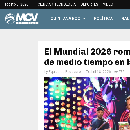
agosto 8, 2026
CIENCIA Y TECNOLOGÍA
DEPORTES
VIDEO
QUINTANA ROO
POLÍTICA
NAC
El Mundial 2026 rom
de medio tiempo en l
by
Equipo de Redacción
abril 18, 2026
272