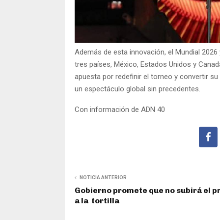
Además de esta innovación, el Mundial 2026 y
tres países, México, Estados Unidos y Canad
apuesta por redefinir el torneo y convertir su
un espectáculo global sin precedentes.
Con información de ADN 40
NOTICIA ANTERIOR
Gobierno promete que no subirá el p
a la tortilla