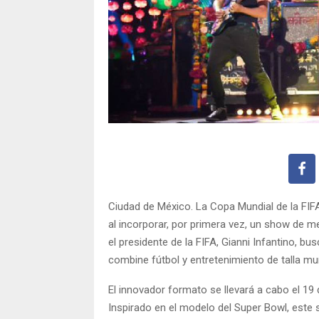
Ciudad de México. La Copa Mundial de la FIFA
al incorporar, por primera vez, un show de me
el presidente de la FIFA, Gianni Infantino, b
combine fútbol y entretenimiento de talla mun
El innovador formato se llevará a cabo el 19 d
Inspirado en el modelo del Super Bowl, este