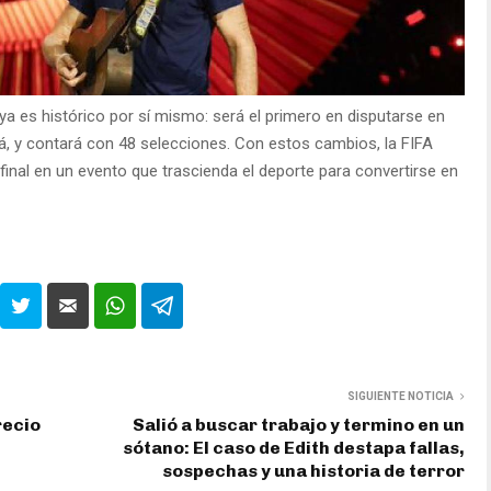
a es histórico por sí mismo: será el primero en disputarse en
á, y contará con 48 selecciones. Con estos cambios, la FIFA
 final en un evento que trascienda el deporte para convertirse en
SIGUIENTE NOTICIA
recio
Salió a buscar trabajo y termino en un
sótano: El caso de Edith destapa fallas,
sospechas y una historia de terror