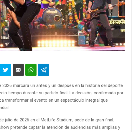
 2026 marcará un antes y un después en la historia del deporte
dio tiempo durante su partido final. La decisión, confirmada por
usca transformar el evento en un espectáculo integral que
dial.
e julio de 2026 en el MetLife Stadium, sede de la gran final.
 show pretende captar la atención de audiencias más amplias y