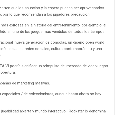
dvierten que los anuncios y la espera pueden ser aprovechados
o, por lo que recomiendan a los jugadores precaución.
más exitosas en la historia del entretenimiento: por ejemplo, el
tido en uno de los juegos más vendidos de todos los tiempos.
racional: nueva generación de consolas, un diseño open world
nfluencias de redes sociales, cultura contemporánea) y una
s.
TA VI podría significar un reimpulso del mercado de videojuegos
cobertura.
mpañas de marketing masivas.
 especiales / de coleccionistas, aunque hasta ahora no hay
a, jugabilidad abierta y mundo interactivo—Rockstar lo denomina