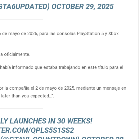
@GTA6UPDATED)
OCTOBER 29, 2025
6 de mayo de 2026, para las consolas PlayStation 5 y Xbox
a oficialmente.
 había informado que estaba trabajando en este título para el
r la compañía el 2 de mayo de 2025, mediante un mensaje en
s later than you expected…”.
LLY LAUNCHES IN 30 WEEKS!
TER.COM/QPLS5S1SS2