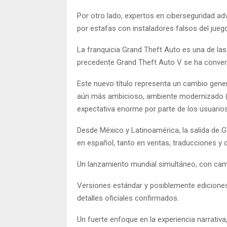
Por otro lado, expertos en ciberseguridad a
por estafas con instaladores falsos del jueg
La franquicia Grand Theft Auto es una de las 
precedente Grand Theft Auto V se ha conver
Este nuevo título representa un cambio gene
aún más ambicioso, ambiente modernizado (i
expectativa enorme por parte de los usuario
Desde México y Latinoamérica, la salida de G
en español, tanto en ventas, traducciones y 
Un lanzamiento mundial simultáneo, con ca
Versiones estándar y posiblemente ediciones
detalles oficiales confirmados.
Un fuerte enfoque en la experiencia narrativ