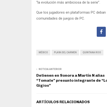
“la evolución más ambiciosa de la serie”.
Que los jugadores en plataformas PC deban e
comunidades de juegos de PC.
MÉXICO
PLAYA DEL CARMEN
QUINTANA ROO
NOTICIA ANTERIOR
Detienen en Sonora a Martín N alias
“Tomate” presunto integrante de “L
Gigios”
ARTÍCULOS RELACIONADOS