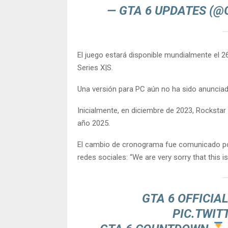
— GTA 6 UPDATES (
El juego estará disponible mundialmente el 2
Series X|S.
Una versión para PC aún no ha sido anunciad
Inicialmente, en diciembre de 2023, Rockstar
año 2025.
El cambio de cronograma fue comunicado po
redes sociales: “We are very sorry that this i
GTA 6 OFFICIA
PIC.TWIT