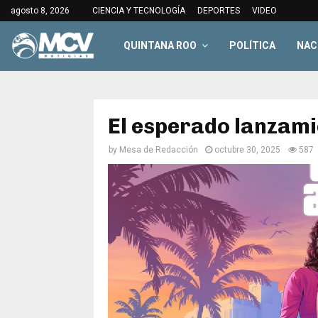
agosto 8, 2026
CIENCIA Y TECNOLOGÍA
DEPORTES
VIDEO
QUINTANA ROO
POLÍTICA
NAC
El esperado lanzami
by
Mesa de Redacción
octubre 30, 2025
587