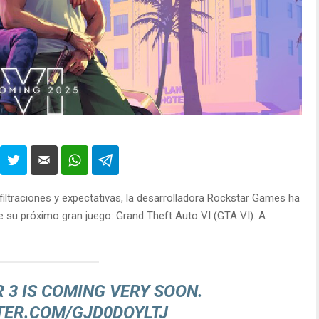
iltraciones y expectativas, la desarrolladora Rockstar Games ha
e su próximo gran juego: Grand Theft Auto VI (GTA VI). A
R 3 IS COMING VERY SOON.
TER.COM/GJD0DOYLTJ