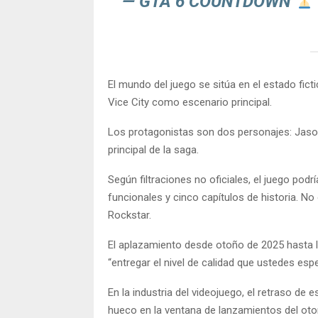
— GTA 6 COUNTDOWN
El mundo del juego se sitúa en el estado ficti
Vice City como escenario principal.
Los protagonistas son dos personajes: Jaso
principal de la saga.
Según filtraciones no oficiales, el juego pod
funcionales y cinco capítulos de historia. N
Rockstar.
El aplazamiento desde otoño de 2025 hasta 
“entregar el nivel de calidad que ustedes es
En la industria del videojuego, el retraso de 
hueco en la ventana de lanzamientos del ot