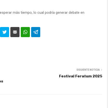
sperar más tiempo, lo cual podría generar debate en
SIGUIENTE NOTICIA
Festival Feratum 2025
os