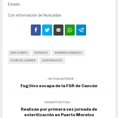
Estado.
Con información de Noticaribe
BAR OLYMPO
DISPAROS
HOMBRES ARMADOS
PLAYA DEL CARMEN
QUINTANA ROO
NOTICIA ANTERIOR
Fugitivo escapa de la FGR de Cancún
SIGUIENTE NOTICIA
Realizan por primera vez jornada de
esterilización en Puerto Morelos