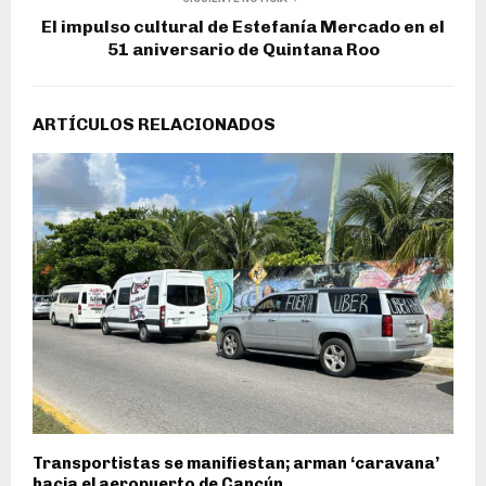
El impulso cultural de Estefanía Mercado en el
51 aniversario de Quintana Roo
ARTÍCULOS RELACIONADOS
Transportistas se manifiestan; arman ‘caravana’
hacia el aeropuerto de Cancún