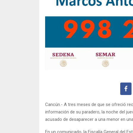
Cancún.- A tres meses de que se ofreció re
información de su paradero, la noche del jue
acusado de desaparecer a una menor en una c
En un comunicado, la Fiscalía General del Est