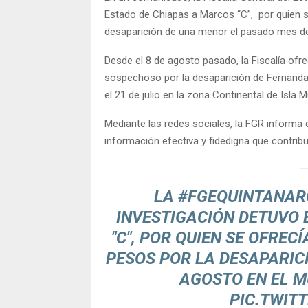
Estado de Chiapas a Marcos “C”, por quien s
desaparición de una menor el pasado mes de
Desde el 8 de agosto pasado, la Fiscalía of
sospechoso por la desaparición de Fernanda 
el 21 de julio en la zona Continental de Isla M
Mediante las redes sociales, la FGR informa
información efectiva y fidedigna que contribu
LA
#FGEQUINTANAR
INVESTIGACIÓN DETUVO 
"C", POR QUIEN SE OFRE
PESOS POR LA DESAPARIC
AGOSTO EN EL M
PIC.TWIT