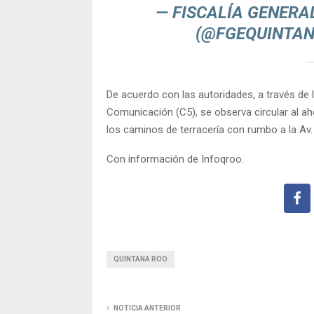
— FISCALÍA GENERA
(@FGEQUINTA
De acuerdo con las autoridades, a través d
Comunicación (C5), se observa circular al ah
los caminos de terracería con rumbo a la Av.
Con información de Infoqroo.
QUINTANA ROO
NOTICIA ANTERIOR