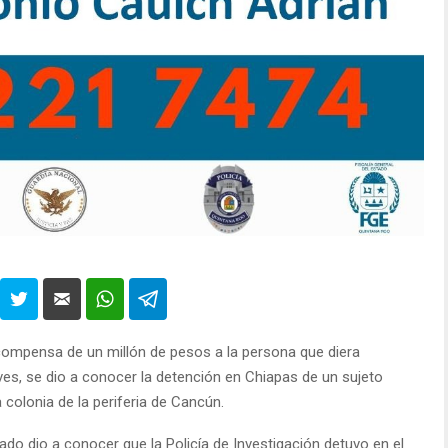
compensa de un millón de pesos a la persona que diera
ves, se dio a conocer la detención en Chiapas de un sujeto
olonia de la periferia de Cancún.
ado dio a conocer que la Policía de Investigación detuvo en el