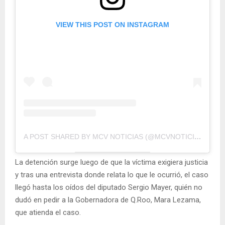
VIEW THIS POST ON INSTAGRAM
A POST SHARED BY MCV NOTICIAS (@MCVNOTICIAS)
La detención surge luego de que la víctima exigiera justicia
y tras una entrevista donde relata lo que le ocurrió, el caso
llegó hasta los oídos del diputado Sergio Mayer, quién no
dudó en pedir a la Gobernadora de Q.Roo, Mara Lezama,
que atienda el caso.