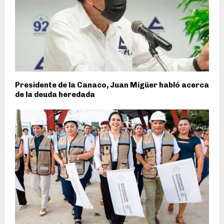
Presidente de la Canaco, Juan Migüer habló acerca
de la deuda heredada