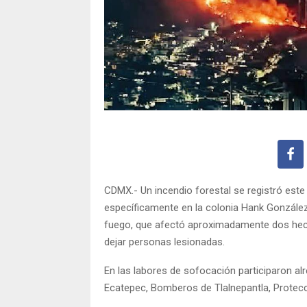
CDMX.- Un incendio forestal se registró este 
específicamente en la colonia Hank González 
fuego, que afectó aproximadamente dos hectá
dejar personas lesionadas.
En las labores de sofocación participaron a
Ecatepec, Bomberos de Tlalnepantla, Protecci