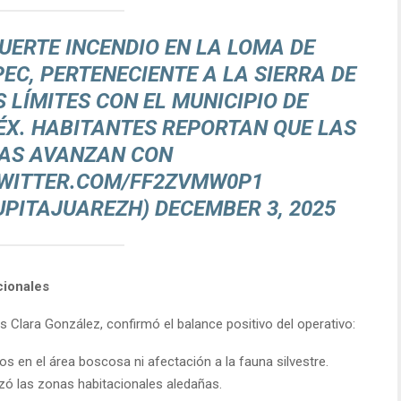
UERTE INCENDIO EN LA LOMA DE
EC, PERTENECIENTE A LA SIERRA DE
 LÍMITES CON EL MUNICIPIO DE
ÉX
. HABITANTES REPORTAN QUE LAS
AS AVANZAN CON
TWITTER.COM/FF2ZVMW0P1
UPITAJUAREZH)
DECEMBER 3, 2025
cionales
ús Clara González, confirmó el balance positivo del operativo:
 en el área boscosa ni afectación a la fauna silvestre.
zó las zonas habitacionales aledañas.