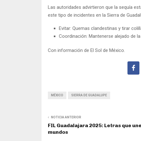
Las autoridades advirtieron que la sequía es
este tipo de incidentes en la Sierra de Guadalu
Evitar: Quemas clandestinas y tirar coli
Coordinación: Mantenerse alejado de la 
Con información de El Sol de México.
MÉXICO
SIERRA DE GUADALUPE
NOTICIA ANTERIOR
FIL Guadalajara 2025: Letras que un
mundos