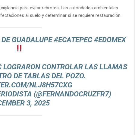
igilancia para evitar rebrotes. Las autoridades ambientales
afectaciones al suelo y determinar si se requiere restauración.
A DE GUADALUPE
#ECATEPEC
#EDOMEX
C
LOGRARON CONTROLAR LAS LLAMAS
TRO DE TABLAS DEL POZO.
TER.COM/NLJ8H57CXG
ERIODISTA (@FERNANDOCRUZFR7)
CEMBER 3, 2025