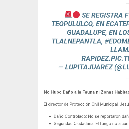
SE REGISTRA F
TEOPULULCO, EN ECATEP
GUADALUPE, EN LOS
TLALNEPANTLA,
#EDOM
LLAM
RAPIDEZ.
PIC.
— LUPITAJUAREZ (@L
No Hubo Daño a la Fauna ni Zonas Habita
El director de Protección Civil Municipal, Jes
Daño Controlado: No se reportaron daños
Seguridad Ciudadana: El fuego no alcan