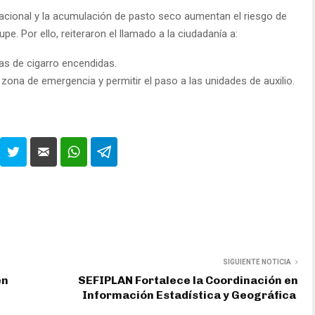
tacional y la acumulación de pasto seco aumentan el riesgo de
pe. Por ello, reiteraron el llamado a la ciudadanía a:
llas de cigarro encendidas.
zona de emergencia y permitir el paso a las unidades de auxilio.
SIGUIENTE NOTICIA
en
SEFIPLAN Fortalece la Coordinación en
Información Estadística y Geográfica