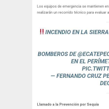
Los equipos de emergencia se mantienen en v
realizarán un recorrido técnico para evaluar 
INCENDIO EN LA SIERR
BOMBEROS DE
@ECATEPE
EN EL PERÍME
PIC.TWIT
— FERNANDO CRUZ P
DE
Llamado a la Prevención por Sequía