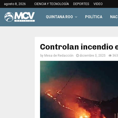
agosto 8, 2026
CIENCIA Y TECNOLOGÍA
DEPORTES
VIDEO
QUINTANA ROO
POLÍTICA
NAC
Controlan incendio 
by
Mesa de Redacción
diciembre 3, 2025
363