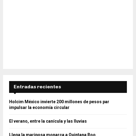
Entradas recientes
Holcim México invierte 200 millones de pesos par
impulsar la economía circular
El verano, entre la canícula y las lluvias
Llega la mariposa monarca a Quintana Roo