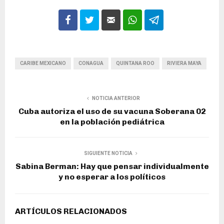
CARIBE MEXICANO
CONAGUA
QUINTANA ROO
RIVIERA MAYA
NOTICIA ANTERIOR
Cuba autoriza el uso de su vacuna Soberana 02
en la población pediátrica
SIGUIENTE NOTICIA
Sabina Berman: Hay que pensar individualmente
y no esperar a los políticos
ARTÍCULOS RELACIONADOS