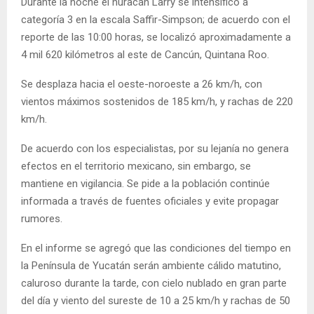
Durante la noche el huracán Larry se intensificó a
categoría 3 en la escala Saffir-Simpson; de acuerdo con el
reporte de las 10:00 horas, se localizó aproximadamente a
4 mil 620 kilómetros al este de Cancún, Quintana Roo.
Se desplaza hacia el oeste-noroeste a 26 km/h, con
vientos máximos sostenidos de 185 km/h, y rachas de 220
km/h.
De acuerdo con los especialistas, por su lejanía no genera
efectos en el territorio mexicano, sin embargo, se
mantiene en vigilancia. Se pide a la población continúe
informada a través de fuentes oficiales y evite propagar
rumores.
En el informe se agregó que las condiciones del tiempo en
la Península de Yucatán serán ambiente cálido matutino,
caluroso durante la tarde, con cielo nublado en gran parte
del día y viento del sureste de 10 a 25 km/h y rachas de 50