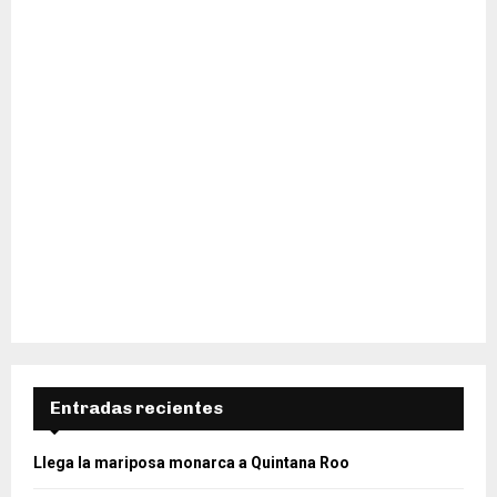
H
Entradas recientes
Llega la mariposa monarca a Quintana Roo