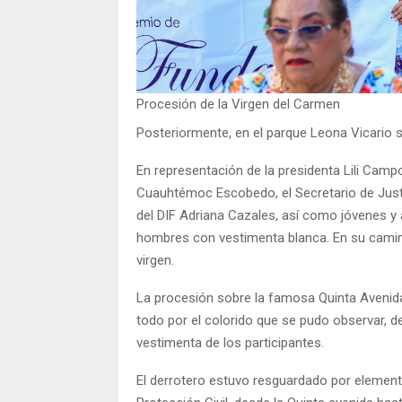
Procesión de la Virgen del Carmen
Posteriormente, en el parque Leona Vicario se
En representación de la presidenta Lili Campo
Cuauhtémoc Escobedo, el Secretario de Justic
del DIF Adriana Cazales, así como jóvenes y 
hombres con vestimenta blanca. En su caminar
virgen.
La procesión sobre la famosa Quinta Avenida 
todo por el colorido que se pudo observar, d
vestimenta de los participantes.
El derrotero estuvo resguardado por elemento