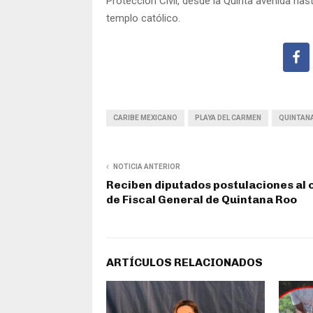
Protección Civil, desde la Quinta avenida hast
templo católico.
CARIBE MEXICANO
PLAYA DEL CARMEN
QUINTAN
NOTICIA ANTERIOR
Reciben diputados postulaciones al 
de Fiscal General de Quintana Roo
ARTÍCULOS RELACIONADOS