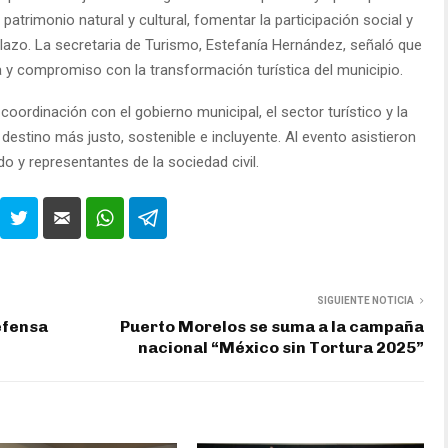
 patrimonio natural y cultural, fomentar la participación social y
lazo. La secretaria de Turismo, Estefanía Hernández, señaló que
a y compromiso con la transformación turística del municipio.
oordinación con el gobierno municipal, el sector turístico y la
n destino más justo, sostenible e incluyente. Al evento asistieron
o y representantes de la sociedad civil.
SIGUIENTE NOTICIA
efensa
Puerto Morelos se suma a la campaña
nacional “México sin Tortura 2025”