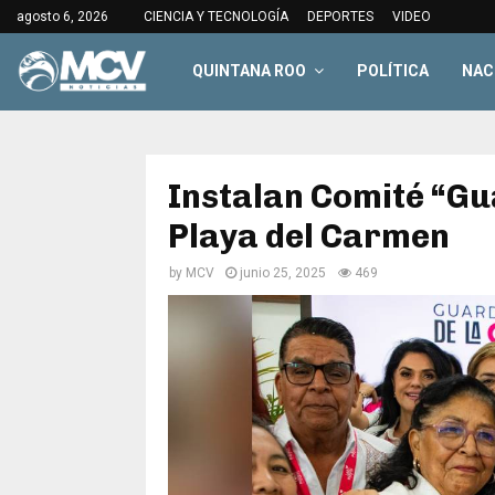
agosto 6, 2026
CIENCIA Y TECNOLOGÍA
DEPORTES
VIDEO
QUINTANA ROO
POLÍTICA
NAC
Instalan Comité “Gu
Playa del Carmen
by
MCV
junio 25, 2025
469