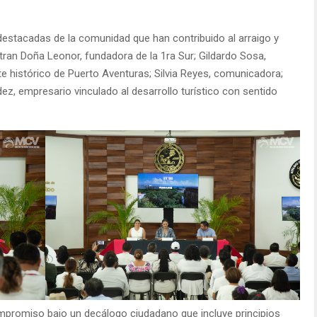
destacadas de la comunidad que han contribuido al arraigo y
ntran Doña Leonor, fundadora de la 1ra Sur; Gildardo Sosa,
te histórico de Puerto Aventuras; Silvia Reyes, comunicadora;
z, empresario vinculado al desarrollo turístico con sentido
mpromiso bajo un decálogo ciudadano que incluye principios