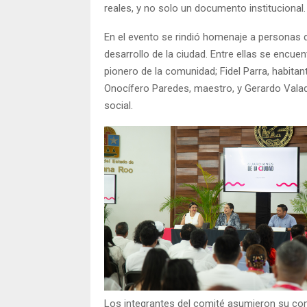
reales, y no solo un documento institucional.
En el evento se rindió homenaje a personas 
desarrollo de la ciudad. Entre ellas se encue
pionero de la comunidad; Fidel Parra, habitan
Onocífero Paredes, maestro, y Gerardo Valade
social.
Los integrantes del comité asumieron su co