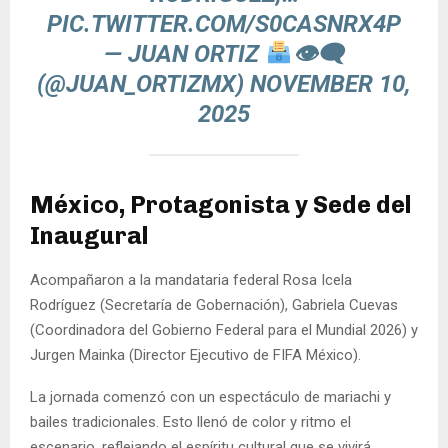
PIC.TWITTER.COM/S0CASNRX4P
— JUAN ORTIZ
👁‍🗨
(@JUAN_ORTIZMX)
NOVEMBER 10,
2025
México, Protagonista y Sede del
Inaugural
Acompañaron a la mandataria federal Rosa Icela
Rodríguez (Secretaría de Gobernación), Gabriela Cuevas
(Coordinadora del Gobierno Federal para el Mundial 2026) y
Jurgen Mainka (Director Ejecutivo de FIFA México).
La jornada comenzó con un espectáculo de mariachi y
bailes tradicionales. Esto llenó de color y ritmo el
escenario, reflejando el espíritu cultural que se vivirá