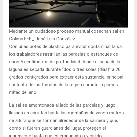
Mediante un cuidadoso proceso manual cosechan sal en
Colima.EFE_ José Luis González
Con unas botas de plástico para evitar contaminar la sal,
los trabajadores rastrillan las parcelas o estanques de
unos 5 centímetros de profundidad donde el agua de la
laguna es secada durante “dos o tres soles (días)” a 20
grados centígrados para extraer esta sustancia, principal
sustento de las familias de la región durante la primera
mitad del año.
La sal es amontonada al lado de las parcelas y luego
llevada en carretas hasta las montañas de varios metros
de altura que se forman alrededor de la salinera y que,
como si fueran guardianes del lugar, protegen el
ingrediente hasta que es empacado o vendido.