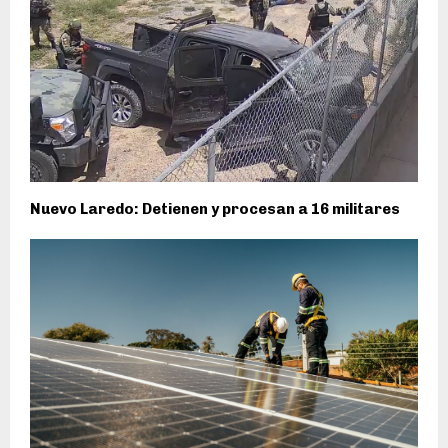
Nuevo Laredo: Detienen y procesan a 16 militares