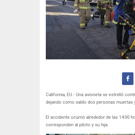
California, EU.- Una avioneta se estrelló con
dejando como saldo dos personas muertas y
El accidente ocurrió alrededor de las 14:00 
corresponden al piloto y su hija.