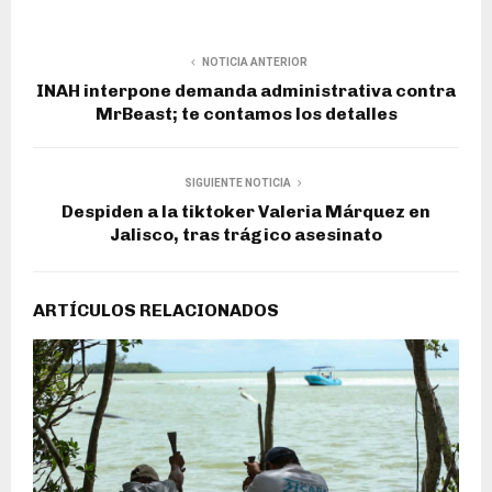
NOTICIA ANTERIOR
INAH interpone demanda administrativa contra
MrBeast; te contamos los detalles
SIGUIENTE NOTICIA
Despiden a la tiktoker Valeria Márquez en
Jalisco, tras trágico asesinato
ARTÍCULOS RELACIONADOS