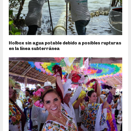
Holbox sin agua potable debido a posibles rupturas
en la línea subterránea