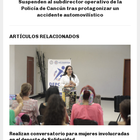
Suspenden al subdirector operativo de la
Policía de Cancún tras protagonizar un
accidente automovilístico
ARTÍCULOS RELACIONADOS
Realizan conversatorio para mujeres involucradas
en el deporte de Solidaridad