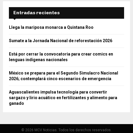
Entradas recientes
Llega la mariposa monarca a Quintana Roo
Sumate a la Jornada Nacional de reforestación 2026
Está por cerrar la convocatoria para crear comics en
lenguas indígenas nacionales
México se prepara para el Segundo Simulacro Nacional
2026; contemplará cinco escenarios de emergencia
Aguascalientes impulsa tecnología para convertir
sargazo y lirio acuático en fertilizantes y alimento para
ganado
© 2026 MCV Noticias. Todos los derechos reservados.