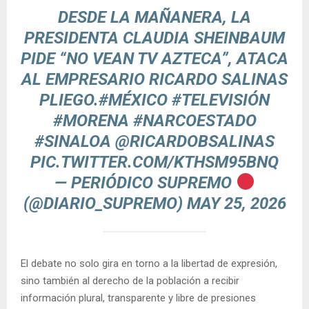
DESDE LA MAÑANERA, LA
PRESIDENTA CLAUDIA SHEINBAUM
PIDE “NO VEAN TV AZTECA”, ATACA
AL EMPRESARIO RICARDO SALINAS
PLIEGO.
#MÉXICO
#TELEVISIÓN
#MORENA
#NARCOESTADO
#SINALOA
@RICARDOBSALINAS
PIC.TWITTER.COM/KTHSM95BNQ
— PERIÓDICO SUPREMO
(@DIARIO_SUPREMO)
MAY 25, 2026
El debate no solo gira en torno a la libertad de expresión,
sino también al derecho de la población a recibir
información plural, transparente y libre de presiones