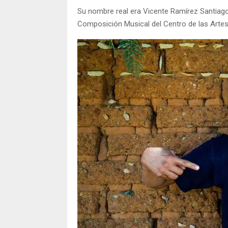
Su nombre real era Vicente Ramírez Santiago
Composición Musical del Centro de las Artes