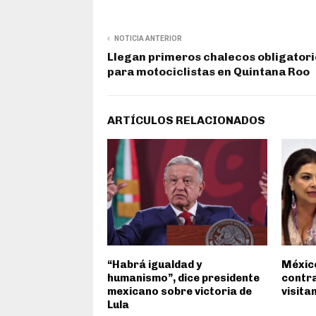
NOTICIA ANTERIOR
Llegan primeros chalecos obligator
para motociclistas en Quintana Roo
ARTÍCULOS RELACIONADOS
“Habrá igualdad y
México
humanismo”, dice presidente
contra
mexicano sobre victoria de
visita
Lula