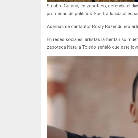
Su obra Gutaná, en zapoteco, defendía el di
promesas de políticos. Fue traducida al esp
Además de cantautor Rosty Bazendu era arti
En redes sociales, artistas lamentan su muert
zapoteca Natalia Toledo señaló que este jov