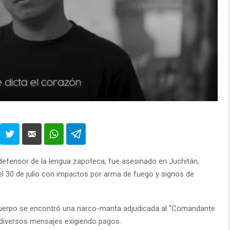
efensor de la lengua zapoteca, fue asesinado en Juchitán,
el 30 de julio con impactos por arma de fuego y signos de
cuerpo se encontró una narco-manta adjudicada al “Comandante
diversos mensajes exigiendo pagos.