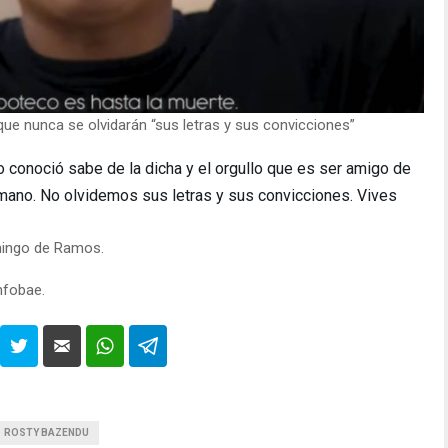
que nunca se olvidarán “sus letras y sus convicciones”
lo conoció sabe de la dicha y el orgullo que es ser amigo de
mano. No olvidemos sus letras y sus convicciones. Vives
mingo de Ramos.
nfobae.
ROSTY BAZENDU