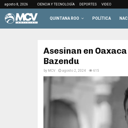
agosto 8, 2026
CIENCIA Y TECNOLOGÍA
DEPORTES
VIDEO
QUINTANA ROO
POLÍTICA
NAC
Asesinan en Oaxaca 
Bazendu
by
MCV
agosto 2, 2024
615