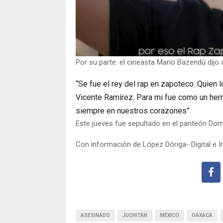
Por su parte. el cineasta Mario Bazendú dijo 
“Se fue el rey del rap en zapoteco. Quien 
Vicente Ramírez. Para mi fue como un her
siempre en nuestros corazones”.
Este jueves fue sepultado en el panteón Do
Con información de López Dóriga- Digital e I
ASESINADO
JUCHITÁN
MÉXICO
OAXACA