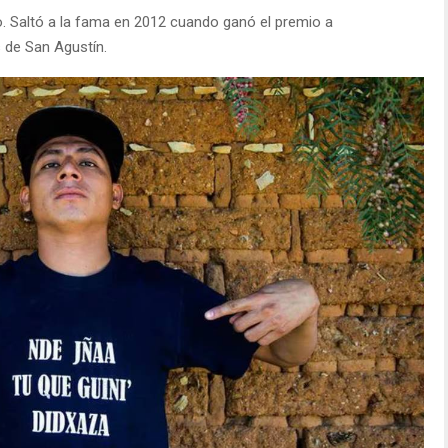
. Saltó a la fama en 2012 cuando ganó el premio a
 de San Agustín.