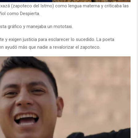
idxazá (zapoteco del Istmo) como lengua materna y criticaba las
añol como Despierta.
sta gráfico y manejaba un mototaxi.
e y exigen justicia para esclarecer lo sucedido. La poeta
en ayudó más que nadie a revalorizar el zapoteco.