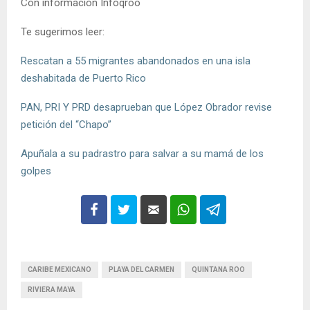
Con información Infoqroo
Te sugerimos leer:
Rescatan a 55 migrantes abandonados en una isla
deshabitada de Puerto Rico
PAN, PRI Y PRD desaprueban que López Obrador revise
petición del “Chapo”
Apuñala a su padrastro para salvar a su mamá de los
golpes
CARIBE MEXICANO
PLAYA DEL CARMEN
QUINTANA ROO
RIVIERA MAYA