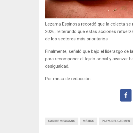
Lezama Espinosa recordó que la colecta se 
2026, reiterando que estas acciones refuerza
de los sectores más prioritarios.
Finalmente, señaló que bajo el liderazgo de 
para recomponer el tejido social y avanzar h
desigualdad.
Por mesa de redacción
CARIBE MEXICANO
MÉXICO
PLAYA DEL CARMEN