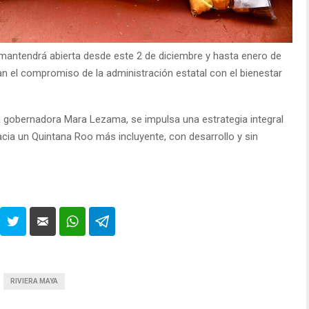
mantendrá abierta desde este 2 de diciembre y hasta enero de
n el compromiso de la administración estatal con el bienestar
la gobernadora Mara Lezama, se impulsa una estrategia integral
acia un Quintana Roo más incluyente, con desarrollo y sin
RIVIERA MAYA