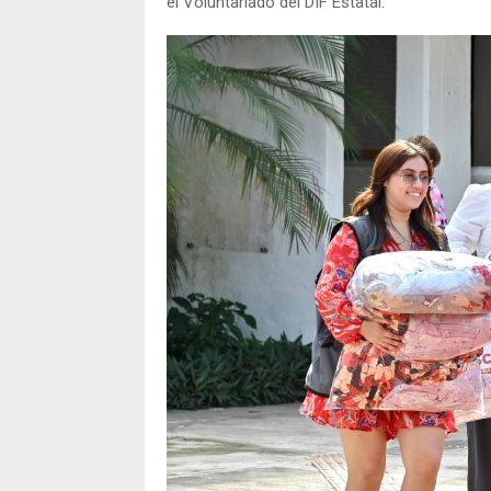
el Voluntariado del DIF Estatal.