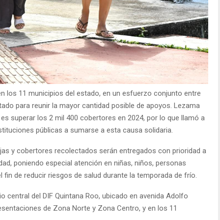
 los 11 municipios del estado, en un esfuerzo conjunto entre
Estado para reunir la mayor cantidad posible de apoyos. Lezama
s superar los 2 mil 400 cobertores en 2024, por lo que llamó a
nstituciones públicas a sumarse a esta causa solidaria.
ijas y cobertores recolectados serán entregados con prioridad a
dad, poniendo especial atención en niñas, niños, personas
fin de reducir riesgos de salud durante la temporada de frío.
io central del DIF Quintana Roo, ubicado en avenida Adolfo
esentaciones de Zona Norte y Zona Centro, y en los 11