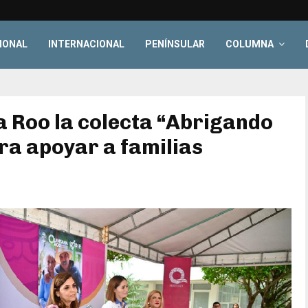
IONAL
INTERNACIONAL
PENÍNSULAR
COLUMNA
 Roo la colecta “Abrigando
a apoyar a familias