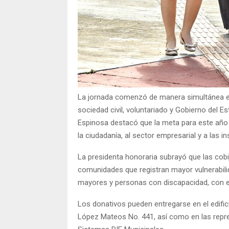
La jornada comenzó de manera simultánea en
sociedad civil, voluntariado y Gobierno del 
Espinosa destacó que la meta para este año e
la ciudadanía, al sector empresarial y a las i
La presidenta honoraria subrayó que las cob
comunidades que registran mayor vulnerabili
mayores y personas con discapacidad, con el 
Los donativos pueden entregarse en el edific
López Mateos No. 441, así como en las repr