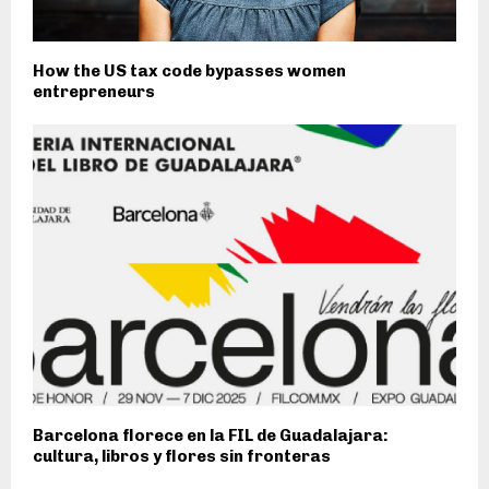
How the US tax code bypasses women
entrepreneurs
Barcelona florece en la FIL de Guadalajara:
cultura, libros y flores sin fronteras