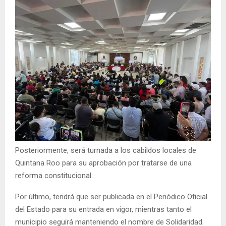
Posteriormente, será turnada a los cabildos locales de
Quintana Roo para su aprobación por tratarse de una
reforma constitucional.
Por último, tendrá que ser publicada en el Periódico Oficial
del Estado para su entrada en vigor, mientras tanto el
municipio seguirá manteniendo el nombre de Solidaridad.