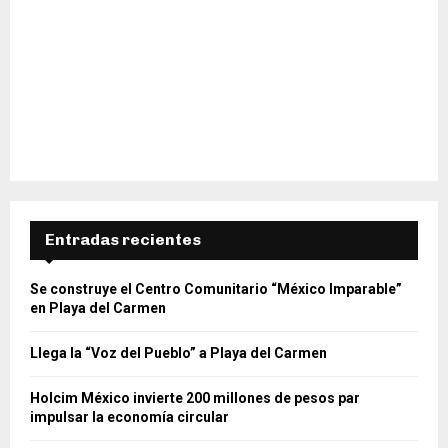
Entradas recientes
Se construye el Centro Comunitario “México Imparable”
en Playa del Carmen
Llega la “Voz del Pueblo” a Playa del Carmen
Holcim México invierte 200 millones de pesos par
impulsar la economía circular