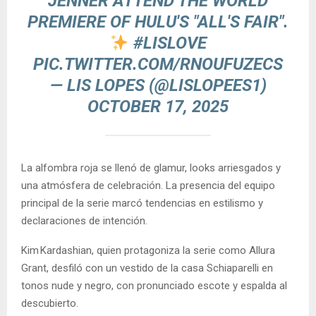
JENNER ATTEND THE WORLD
PREMIERE OF HULU'S "ALL'S FAIR".
#LISLOVE
PIC.TWITTER.COM/RNOUFUZECS
— LIS LOPES (@LISLOPEES1)
OCTOBER 17, 2025
La alfombra roja se llenó de glamur, looks arriesgados y
una atmósfera de celebración. La presencia del equipo
principal de la serie marcó tendencias en estilismo y
declaraciones de intención.
Kim Kardashian, quien protagoniza la serie como Allura
Grant, desfiló con un vestido de la casa Schiaparelli en
tonos nude y negro, con pronunciado escote y espalda al
descubierto.