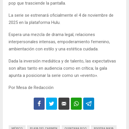
pop que trasciende la pantalla.
La serie se estrenará oficialmente el 4 de noviembre de
2025 en la plataforma Hulu.
Espera una mezcla de drama legal, relaciones
interpersonales intensas, empoderamiento femenino,
ambientación con estilo y una estética cuidada.
Dada la inversión mediática y de talento, las expectativas
son altas tanto en audiencia como en crítica; la gala
apunta a posicionar la serie como un «evento».
Por Mesa de Redacción
MÉXICO
PLAYA DEL CARMEN
QUINTANA ROO
RIVIERA MAYA