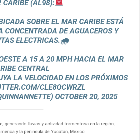
 CARIBE (AL98):
BICADA SOBRE EL MAR CARIBE ESTÁ
A CONCENTRADA DE AGUACEROS Y
TAS ELECTRICAS.🌧
OESTE A 15 A 20 MPH HACIA EL MAR
RIBE CENTRAL
NUYA LA VELOCIDAD EN LOS PRÓXIMOS
WITTER.COM/CLE8QCWRZL
QUINNANNETTE)
OCTOBER 20, 2025
, generando lluvias y actividad tormentosa en la región,
mérica y la península de Yucatán, México.