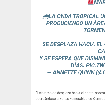
MAR
🌧LA ONDA TROPICAL U
PRODUCIENDO UN ÁRE
TORMEN
SE DESPLAZA HACIA EL 
CA
Y SE ESPERA QUE DISMI
DÍAS.
PIC.T
— ANNETTE QUINN (@
El sistema se desplaza hacia el oeste-noreste
acercándose a zonas vulnerables de Centroa