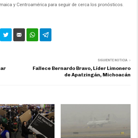
amaica y Centroamérica para seguir de cerca los pronósticos.
SIGUIENTE NOTICIA
tar
Fallece Bernardo Bravo, Líder Limonero
de Apatzingán, Michoacán