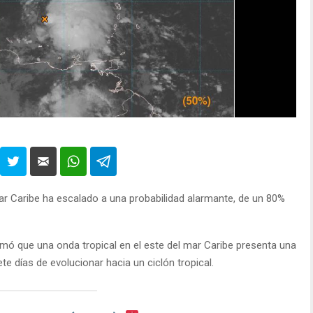
ar Caribe ha escalado a una probabilidad alarmante, de un 80%
mó que una onda tropical en el este del mar Caribe presenta una
te días de evolucionar hacia un ciclón tropical.