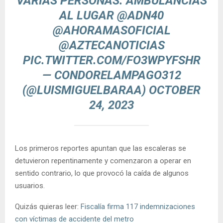
VARIAS PERSONAS. AMBULANCIAS
AL LUGAR
@ADN40
@AHORAMASOFICIAL
@AZTECANOTICIAS
PIC.TWITTER.COM/FO3WPYFSHR
— CONDORELAMPAGO312
(@LUISMIGUELBARAA)
OCTOBER
24, 2023
Los primeros reportes apuntan que las escaleras se
detuvieron repentinamente y comenzaron a operar en
sentido contrario, lo que provocó la caída de algunos
usuarios.
Quizás quieras leer:
Fiscalía firma 117 indemnizaciones
con víctimas de accidente del metro