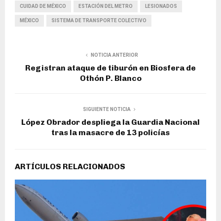
CUIDAD DE MÉXICO
ESTACIÓN DEL METRO
LESIONADOS
MÉXICO
SISTEMA DE TRANSPORTE COLECTIVO
NOTICIA ANTERIOR
Registran ataque de tiburón en Biosfera de
Othón P. Blanco
SIGUIENTE NOTICIA
López Obrador despliega la Guardia Nacional
tras la masacre de 13 policías
ARTÍCULOS RELACIONADOS