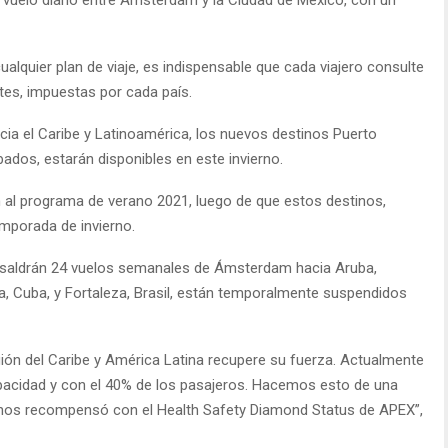
ualquier plan de viaje, es indispensable que cada viajero consulte
tes, impuestas por cada país.
cia el Caribe y Latinoamérica, los nuevos destinos Puerto
bados, estarán disponibles en este invierno.
n al programa de verano 2021, luego de que estos destinos,
emporada de invierno.
 saldrán 24 vuelos semanales de Ámsterdam hacia Aruba,
a, Cuba, y Fortaleza, Brasil, están temporalmente suspendidos
egión del Caribe y América Latina recupere su fuerza. Actualmente
pacidad y con el 40% de los pasajeros. Hacemos esto de una
 nos recompensó con el Health Safety Diamond Status de APEX”,