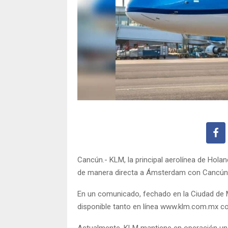
Cancún.- KLM, la principal aerolínea de Hola
de manera directa a Ámsterdam con Cancún, 
En un comunicado, fechado en la Ciudad de Mé
disponible tanto en línea www.klm.com.mx co
Actualmente, KLM mantiene en operación un 