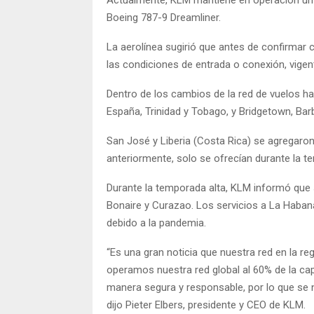
Boeing 787-9 Dreamliner.
La aerolínea sugirió que antes de confirmar c
las condiciones de entrada o conexión, vigen
Dentro de los cambios de la red de vuelos ha
España, Trinidad y Tobago, y Bridgetown, Bar
San José y Liberia (Costa Rica) se agregaro
anteriormente, solo se ofrecían durante la t
Durante la temporada alta, KLM informó que
Bonaire y Curazao. Los servicios a La Haban
debido a la pandemia.
“Es una gran noticia que nuestra red en la r
operamos nuestra red global al 60% de la ca
manera segura y responsable, por lo que se
dijo Pieter Elbers, presidente y CEO de KLM.