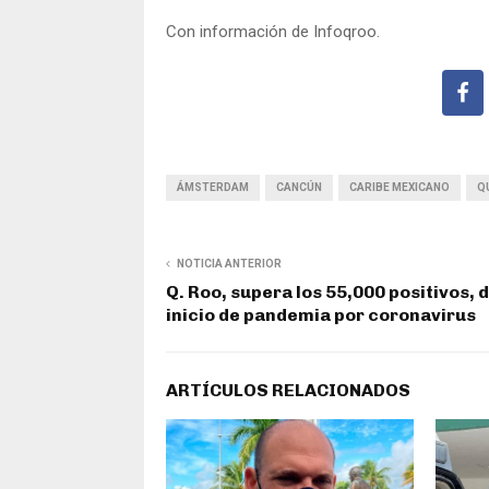
Con información de Infoqroo.
ÁMSTERDAM
CANCÚN
CARIBE MEXICANO
Q
NOTICIA ANTERIOR
Q. Roo, supera los 55,000 positivos, 
inicio de pandemia por coronavirus
ARTÍCULOS RELACIONADOS