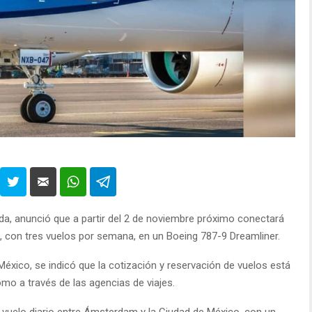
nda, anunció que a partir del 2 de noviembre próximo conectará
con tres vuelos por semana, en un Boeing 787-9 Dreamliner.
xico, se indicó que la cotización y reservación de vuelos está
mo a través de las agencias de viajes.
vuelo diario entre Ámsterdam y la Ciudad de México, con un