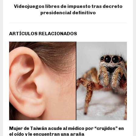
Videojuegos libres de impuesto tras decreto
presidencial definitivo
ARTÍCULOS RELACIONADOS
Mujer de Taiwán acude al médico por “crujidos” en
el oído y le encuentran una araña