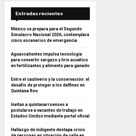
Entradas recientes
México se prepara para el Segundo
Simulacro Nacional 2026; contemplará
cinco escenarios de emergencia
Aguascalientes impulsa tecnología
para convertir sargazo y lirio acuático
en fertilizantes y alimento para ganado
Entre el cautiverio y la conservación: el
desafío de proteger a los delfines en
Quintana Roo
Invitan a quintanarroenses a
postularse a vacantes de trabajo en
Estados Unidos mediante portal oficial
Hallazgo de indigente destapa crisis
de personas en situación de calle en