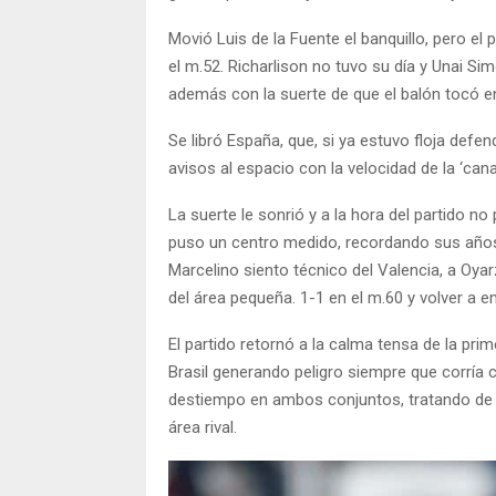
Movió Luis de la Fuente el banquillo, pero el 
el m.52. Richarlison no tuvo su día y Unai S
además con la suerte de que el balón tocó en
Se libró España, que, si ya estuvo floja defe
avisos al espacio con la velocidad de la ‘ca
La suerte le sonrió y a la hora del partido no
puso un centro medido, recordando sus año
Marcelino siento técnico del Valencia, a Oya
del área pequeña. 1-1 en el m.60 y volver a e
El partido retornó a la calma tensa de la p
Brasil generando peligro siempre que corría 
destiempo en ambos conjuntos, tratando de d
área rival.