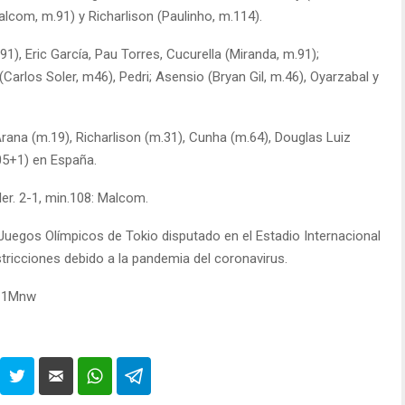
alcom, m.91) y Richarlison (Paulinho, m.114).
91), Eric García, Pau Torres, Cucurella (Miranda, m.91);
arlos Soler, m46), Pedri; Asensio (Bryan Gil, m.46), Oyarzabal y
rana (m.19), Richarlison (m.31), Cunha (m.64), Douglas Luiz
105+1) en España.
ler. 2-1, min.108: Malcom.
s Juegos Olímpicos de Tokio disputado en el Estadio Internacional
tricciones debido a la pandemia del coronavirus.
SC1Mnw