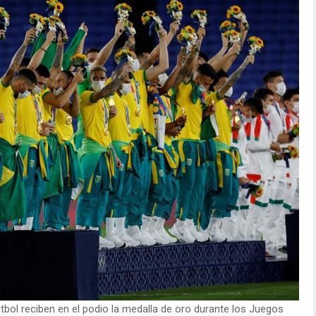
útbol reciben en el podio la medalla de oro durante los Juegos