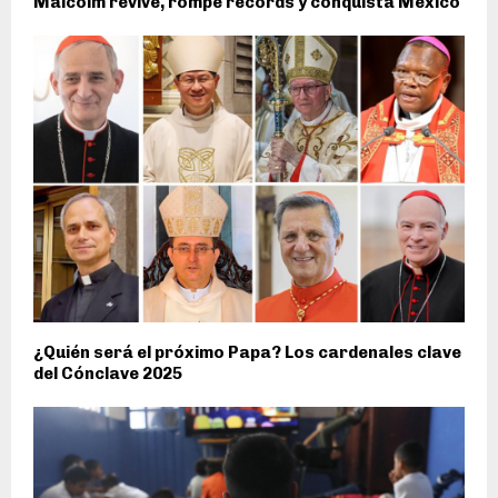
Malcolm revive, rompe récords y conquista México
¿Quién será el próximo Papa? Los cardenales clave
del Cónclave 2025