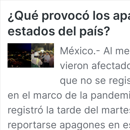
¿Qué provocó los ap
estados del país?
México.- Al me
vieron afectad
que no se regi
en el marco de la pandemi
registró la tarde del mar
reportarse apagones en 