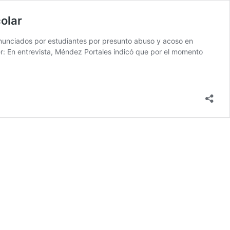
olar
denunciados por estudiantes por presunto abuso y acoso en
eer: En entrevista, Méndez Portales indicó que por el momento