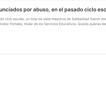
nciados por abuso, en el pasado ciclo esc
ado ciclo escolar, un total de siete maestros de Solidaridad fueron 
ndez Portales, titular de los Servicios Educativos. Quizás quieras l