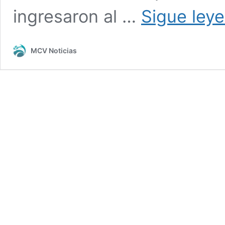
ingresaron al …
Sigue ley
MCV Noticias