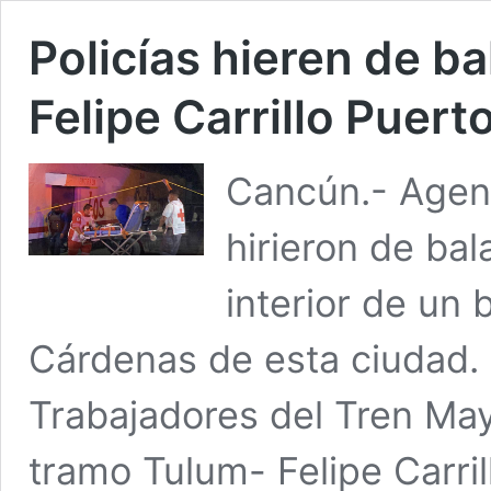
Policías hieren de b
Felipe Carrillo Puert
Cancún.- Agent
hirieron de bal
interior de un 
Cárdenas de esta ciudad. 
Trabajadores del Tren May
tramo Tulum- Felipe Carri