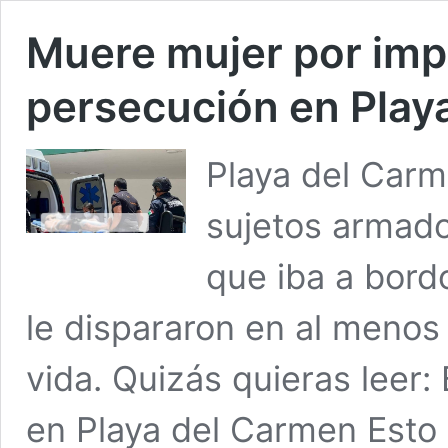
Muere mujer por imp
persecución en Play
Playa del Carm
sujetos armado
que iba a bord
le dispararon en al menos 
vida. Quizás quieras leer: 
en Playa del Carmen Esto