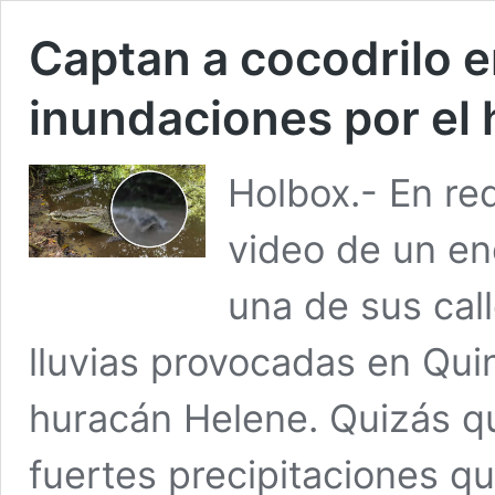
Captan a cocodrilo e
inundaciones por el
Holbox.- En re
video de un en
una de sus cal
lluvias provocadas en Qui
huracán Helene. Quizás qu
fuertes precipitaciones q