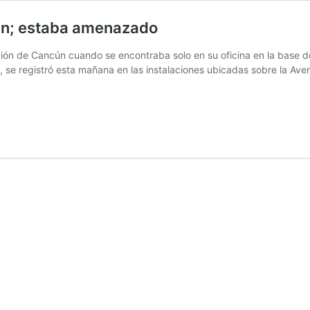
ún; estaba amenazado
ón de Cancún cuando se encontraba solo en su oficina en la base de 
, se registró esta mañana en las instalaciones ubicadas sobre la Av