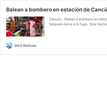
Balean a bombero en estación de Canc
Cancún.- Balean a bombero en estaci
después darse a la fuga. Este hecho
MCV Noticias